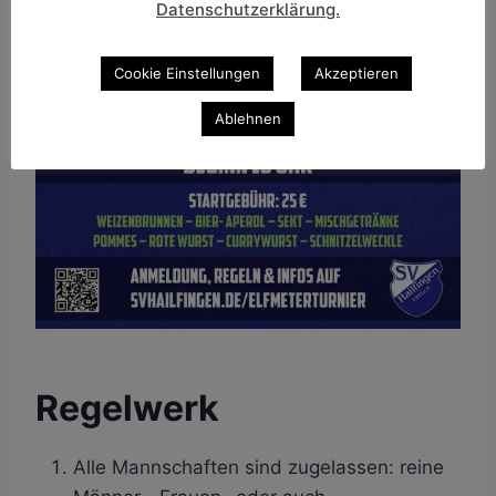
Datenschutzerklärung.
Cookie Einstellungen
Akzeptieren
Ablehnen
Regelwerk
Alle Mannschaften sind zugelassen: reine