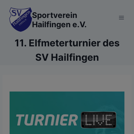
Zum
Inhalt
Sportverein
springen
Hailfingen e.V.
11. Elfmeterturnier des
SV Hailfingen