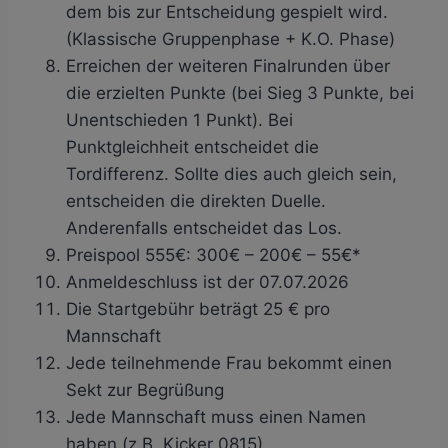
dem bis zur Entscheidung gespielt wird.
(Klassische Gruppenphase + K.O. Phase)
Erreichen der weiteren Finalrunden über
die erzielten Punkte (bei Sieg 3 Punkte, bei
Unentschieden 1 Punkt). Bei
Punktgleichheit entscheidet die
Tordifferenz. Sollte dies auch gleich sein,
entscheiden die direkten Duelle.
Anderenfalls entscheidet das Los.
Preispool 555€: 300€ – 200€ – 55€*
Anmeldeschluss ist der 07.07.2026
Die Startgebühr beträgt 25 € pro
Mannschaft
Jede teilnehmende Frau bekommt einen
Sekt zur Begrüßung
Jede Mannschaft muss einen Namen
haben (z.B. Kicker 0815)