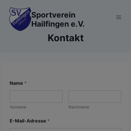
Zum
Inhalt
Sportverein
springen
Hailfingen e.V.
Kontakt
Name
*
Vorname
Nachname
E-Mail-Adresse
*