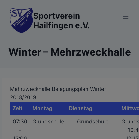
Zum
Inhalt
Sportverein
springen
Hailfingen e.V.
Winter – Mehrzweckhalle
Mehrzweckhalle Belegungsplan Winter
2018/2019
Zeit
Montag
Dienstag
Mittw
07:30
Grundschule
Grundschule
Grunds
–
10:4
12:00
12:15