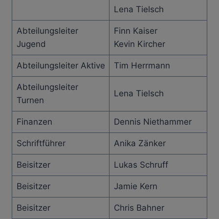
Lena Tielsch
Abteilungsleiter
Finn Kaiser
Jugend
Kevin Kircher
Abteilungsleiter Aktive
Tim Herrmann
Abteilungsleiter
Lena Tielsch
Turnen
Finanzen
Dennis Niethammer
Schriftführer
Anika Zänker
Beisitzer
Lukas Schruff
Beisitzer
Jamie Kern
Beisitzer
Chris Bahner