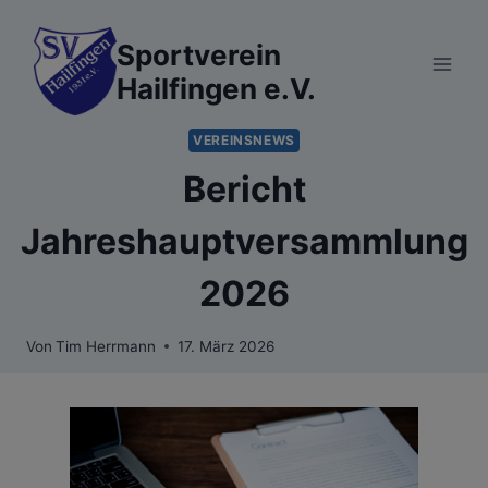
Zum
Inhalt
Sportverein
springen
Hailfingen e.V.
VEREINSNEWS
Bericht
Jahreshauptversammlung
2026
Von
Tim Herrmann
17. März 2026