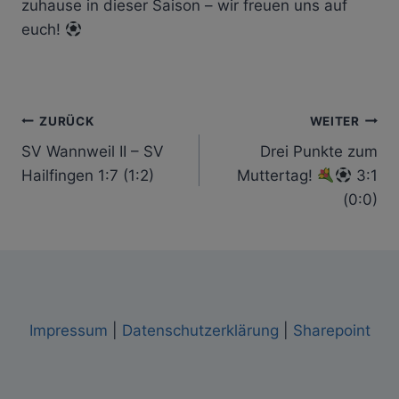
zuhause in dieser Saison – wir freuen uns auf
euch!
Beitragsnavigation
ZURÜCK
WEITER
SV Wannweil II – SV
Drei Punkte zum
Hailfingen 1:7 (1:2)
Muttertag!
3:1
(0:0)
Impressum
|
Datenschutzerklärung
|
Sharepoint