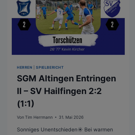
HERREN
|
SPIELBERICHT
SGM Altingen Entringen
II – SV Hailfingen 2:2
(1:1)
Von
Tim Herrmann
31. Mai 2026
Sonniges Unentschieden☀️ Bei warmen