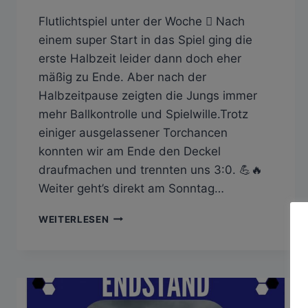
Flutlichtspiel unter der Woche  Nach
einem super Start in das Spiel ging die
erste Halbzeit leider dann doch eher
mäßig zu Ende. Aber nach der
Halbzeitpause zeigten die Jungs immer
mehr Ballkontrolle und Spielwille.Trotz
einiger ausgelassener Torchancen
konnten wir am Ende den Deckel
draufmachen und trennten uns 3:0. 💪🔥
Weiter geht’s direkt am Sonntag…
SV
WEITERLESEN
HAILFINGEN
–
SGM
KIEBINGEN/BÜHL
II
(FLEX)