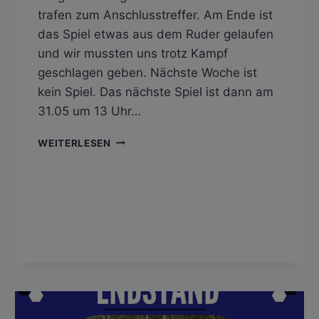
trafen zum Anschlusstreffer. Am Ende ist
das Spiel etwas aus dem Ruder gelaufen
und wir mussten uns trotz Kampf
geschlagen geben. Nächste Woche ist
kein Spiel. Das nächste Spiel ist dann am
31.05 um 13 Uhr…
SSC
WEITERLESEN
TÜBINGEN
II
–
SV
HAILFINGEN
5:1
(2:1)