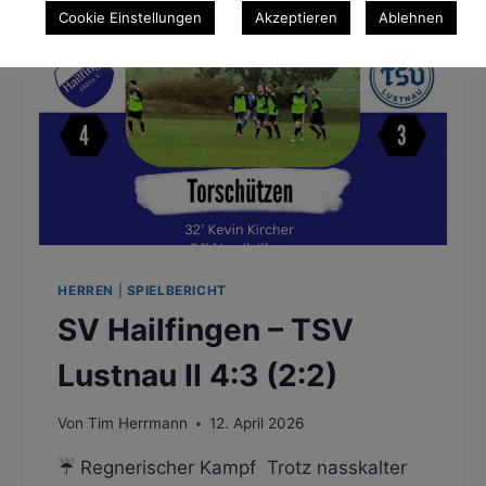
Cookie Einstellungen
Akzeptieren
Ablehnen
HERREN
|
SPIELBERICHT
SV Hailfingen – TSV
Lustnau II 4:3 (2:2)
Von
Tim Herrmann
12. April 2026
☔️ Regnerischer Kampf Trotz nasskalter