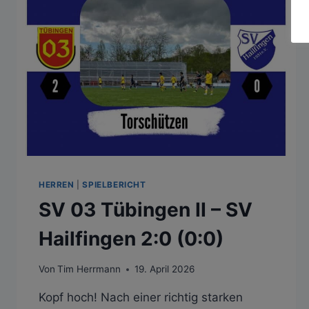
3:0
(2:0)
HERREN
|
SPIELBERICHT
SV 03 Tübingen II – SV
Hailfingen 2:0 (0:0)
Von
Tim Herrmann
19. April 2026
Kopf hoch! Nach einer richtig starken