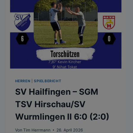
HERREN
|
SPIELBERICHT
SV Hailfingen – SGM
TSV Hirschau/SV
Wurmlingen II 6:0 (2:0)
Von
Tim Herrmann
26. April 2026