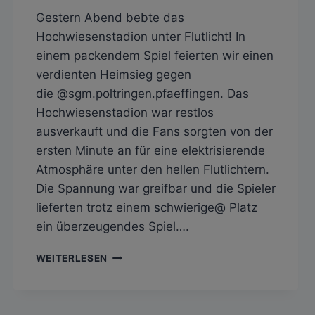
Gestern Abend bebte das
Hochwiesenstadion unter Flutlicht! In
einem packendem Spiel feierten wir einen
verdienten Heimsieg gegen
die @sgm.poltringen.pfaeffingen. Das
Hochwiesenstadion war restlos
ausverkauft und die Fans sorgten von der
ersten Minute an für eine elektrisierende
Atmosphäre unter den hellen Flutlichtern.
Die Spannung war greifbar und die Spieler
lieferten trotz einem schwierige@ Platz
ein überzeugendes Spiel….
SV
WEITERLESEN
HAILFINGEN
–
SGM
POLTRINGEN/PFÄFFINGEN