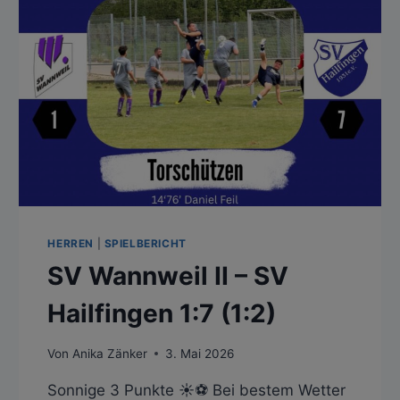
HERREN
|
SPIELBERICHT
SV Wannweil II – SV
Hailfingen 1:7 (1:2)
Von
Anika Zänker
3. Mai 2026
Sonnige 3 Punkte ☀️⚽️ Bei bestem Wetter