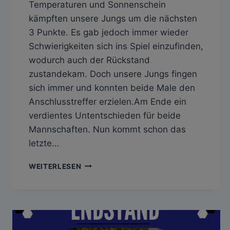
Temperaturen und Sonnenschein
kämpften unsere Jungs um die nächsten
3 Punkte. Es gab jedoch immer wieder
Schwierigkeiten sich ins Spiel einzufinden,
wodurch auch der Rückstand
zustandekam. Doch unsere Jungs fingen
sich immer und konnten beide Male den
Anschlusstreffer erzielen.Am Ende ein
verdientes Untentschieden für beide
Mannschaften. Nun kommt schon das
letzte…
SGM
WEITERLESEN
ALTINGEN
ENTRINGEN
II
–
SV
HAILFINGEN