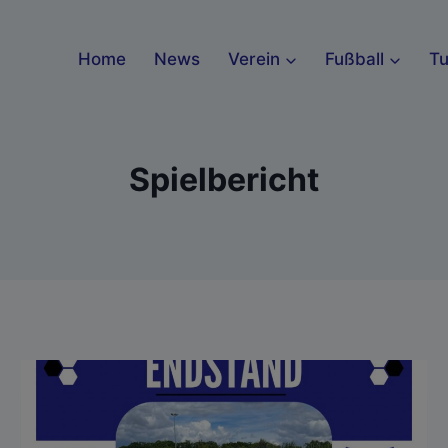
Home
News
Verein
Fußball
T
Spielbericht