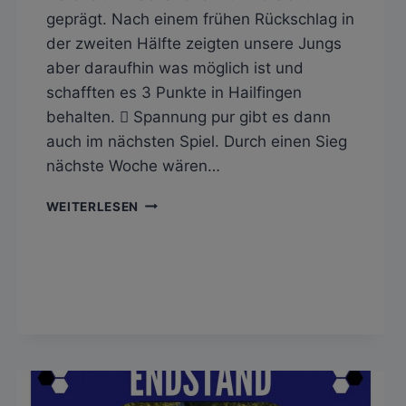
geprägt. Nach einem frühen Rückschlag in
der zweiten Hälfte zeigten unsere Jungs
aber daraufhin was möglich ist und
schafften es 3 Punkte in Hailfingen
behalten.  Spannung pur gibt es dann
auch im nächsten Spiel. Durch einen Sieg
nächste Woche wären…
DREI
WEITERLESEN
PUNKTE
ZUM
MUTTERTAG!
💐
⚽️
3:1
(0:0)