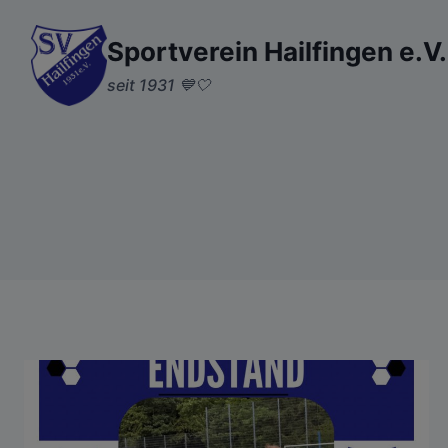
Zum
Inhalt
Sportverein Hailfingen e.V.
springen
seit 1931 💙🤍